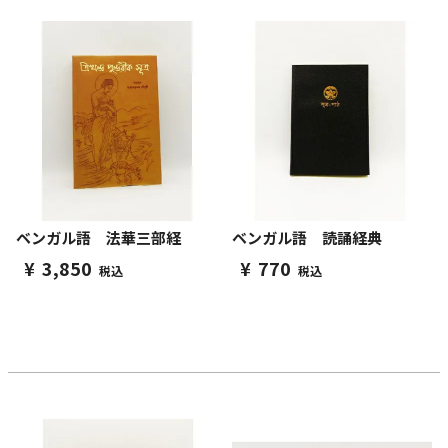
ベンガル語 法華三部経
ベンガル語 読誦経典
¥
3,850
¥
770
税込
税込