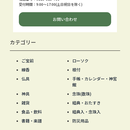
受付時間：9:00～17:00(土日祝日を除く)
お問い合わせ
カテゴリー
ご宝前
ローソク
線香
根付
仏具
手帳・カレンダー・神宮
館
神具
念珠(数珠)
雑貨
経典・おたすき
食品・飲料
経典入・念珠入
書籍・楽譜
防災用品