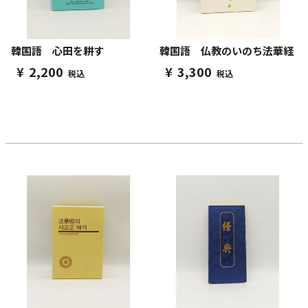
韓国語 心田を耕す
韓国語 仏教のいのち法華経
¥
2,200
¥
3,300
税込
税込