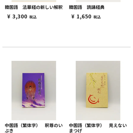
韓国語 法華経の新しい解釈
韓国語 読誦経典
¥
3,300
¥
1,650
税込
税込
中国語（繁体字） 釈尊のい
中国語（繁体字） 見えない
ぶき
まつげ