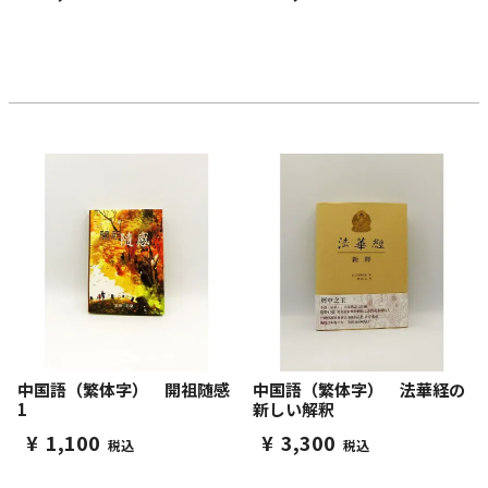
中国語（繁体字） 開祖随感
中国語（繁体字） 法華経の
1
新しい解釈
¥
1,100
¥
3,300
税込
税込