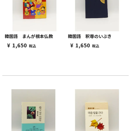
韓国語 まんが根本仏教
韓国語 釈尊のいぶき
¥
1,650
¥
1,650
税込
税込