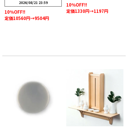
2026/08/21 23:59
10％OFF!!
定価1330円→1197円
10％OFF!!
定価10560円→9504円