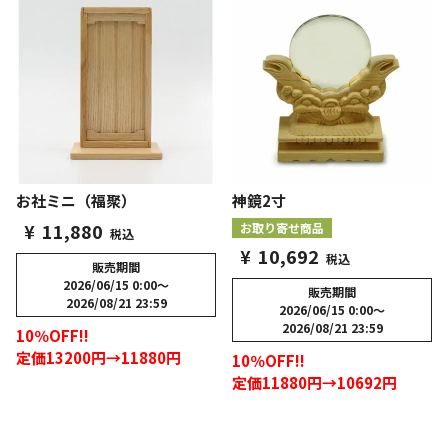
お社ミニ（福聚）
神鏡2寸
¥
11,880
お取り寄せ商品
税込
¥
10,692
税込
販売期間
2026/06/15 0:00
〜
販売期間
2026/08/21 23:59
2026/06/15 0:00
〜
2026/08/21 23:59
10％OFF!!
定価13200円→11880円
10％OFF!!
定価11880円→10692円