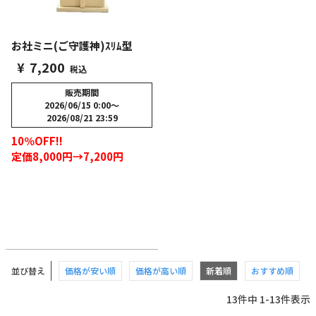
お社ミニ(ご守護神)ｽﾘﾑ型
¥
7,200
税込
販売期間
2026/06/15 0:00
〜
2026/08/21 23:59
10％OFF!!
定価8,000円→7,200円
並び替え
価格が安い順
価格が高い順
新着順
おすすめ順
13
件中
1
-
13
件表示