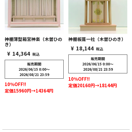
神棚薄型箱宮神楽（木曽ひの
神棚板葺一社（木曽ひのき）
き）
¥
18,144
税込
¥
14,364
税込
販売期間
販売期間
2026/06/15 0:00
〜
2026/06/15 0:00
〜
2026/08/21 23:59
2026/08/21 23:59
10％OFF!!
10％OFF!!
定価20160円→18144円
定価15960円→14364円