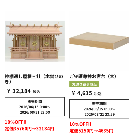
神棚通し屋根三社（木曽ひの
ご守護尊神お宮台（大）
き）
お取り寄せ商品
¥
32,184
税込
¥
4,635
税込
販売期間
販売期間
2026/06/15 0:00
〜
2026/06/15 0:00
〜
2026/08/21 23:59
2026/08/21 23:59
10％OFF!!
10％OFF!!
定価35760円→32184円
定価5150円→4635円