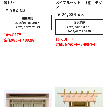
鏡1.5寸
メイプルセット 神棚 モダ
ン
¥
882
税込
¥
24,084
税込
販売期間
2026/06/15 0:00
〜
販売期間
2026/08/21 23:59
2026/06/15 0:00
〜
2026/08/21 23:59
10％OFF!!
10％OFF!!
定価980円→882円
定価26760円→24084円