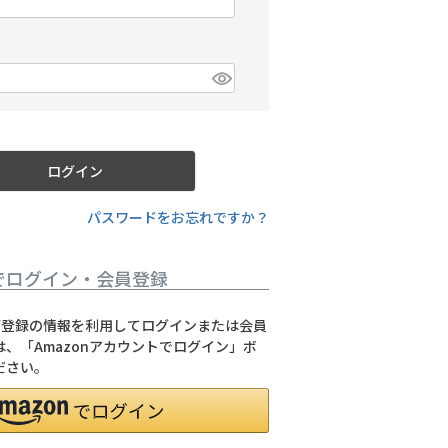
(
必
須
)
必
須
ログイン
パスワードをお忘れですか？
でログイン・会員登録
jpにご登録の情報を利用してログインまたは会員
、「Amazonアカウントでログイン」ボ
ださい。