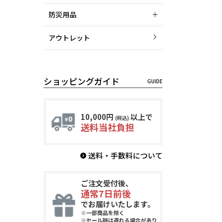
防災用品
アウトレット
ショッピングガイド
10,000円
以上で
(税込)
送料当社負担
送料・手数料について
ご注文受付後、
通常7日前後
でお届けいたします。
※一部商品を除く
※セール時は遅れる場合があり