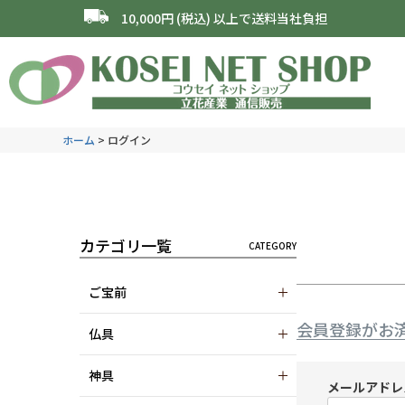
10,000円 (税込) 以上で送料当社負担
ホーム
ログイン
カテゴリ一覧
ご宝前
会員登録がお
仏具
神具
メールアド