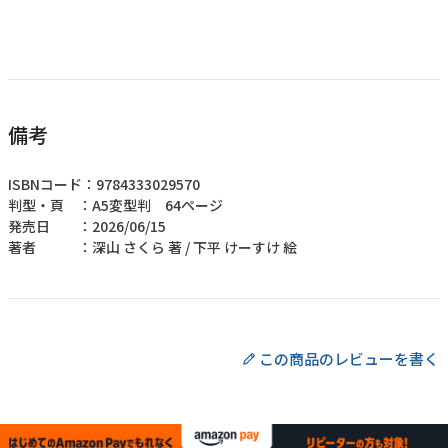
備考
ISBNコード：9784333029570
判型・頁 ：A5変型判 64ページ
発売日 ：2026/06/15
著者 ：深山 さくら 著 / 下平 けーすけ 絵