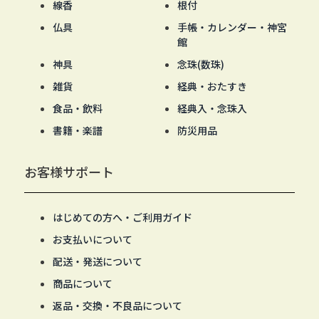
線香
根付
仏具
手帳・カレンダー・神宮
館
神具
念珠(数珠)
雑貨
経典・おたすき
食品・飲料
経典入・念珠入
書籍・楽譜
防災用品
お客様サポート
はじめての方へ・ご利用ガイド
お支払いについて
配送・発送について
商品について
返品・交換・不良品について