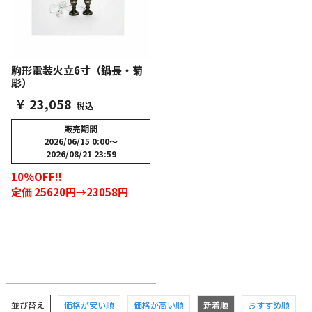
駒形電装火立6寸（鍋長・菊
彫）
¥
23,058
税込
販売期間
2026/06/15 0:00
〜
2026/08/21 23:59
10％OFF!!
定価 25620円→23058円
並び替え
価格が安い順
価格が高い順
新着順
おすすめ順