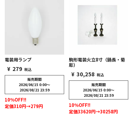
電装用ランプ
駒形電装火立8寸（鍋長・菊
彫）
¥
279
税込
¥
30,258
税込
販売期間
2026/06/15 0:00
〜
販売期間
2026/08/21 23:59
2026/06/15 0:00
〜
2026/08/21 23:59
10％OFF!!
10％OFF!!
定価310円→279円
定価33620円→30258円