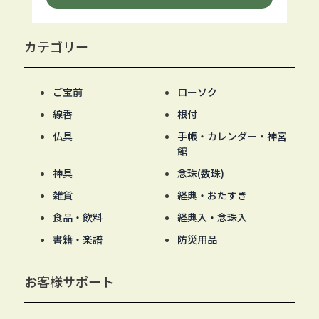
カテゴリー
ご宝前
ローソク
線香
根付
仏具
手帳・カレンダー・神宮
館
神具
念珠(数珠)
雑貨
経典・おたすき
食品・飲料
経典入・念珠入
書籍・楽譜
防災用品
お客様サポート