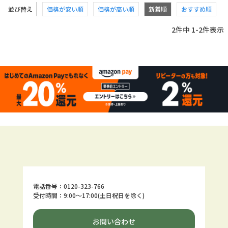
並び替え
価格が安い順
価格が高い順
新着順
おすすめ順
2
件中
1
-
2
件表示
電話番号：0120-323-766
受付時間：9:00～17:00(土日祝日を除く)
お問い合わせ