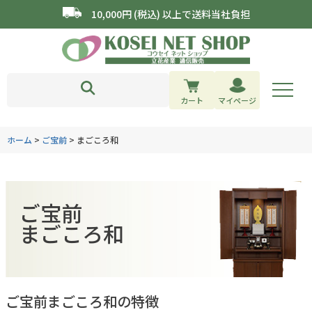
10,000円 (税込) 以上で送料当社負担
カート
マイページ
ホーム
ご宝前
まごころ和
ご宝前
まごころ和
ご宝前まごころ和の特徴