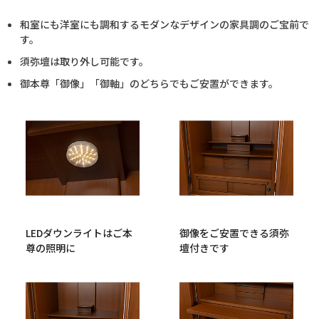
和室にも洋室にも調和するモダンなデザインの家具調のご宝前で
す。
須弥壇は取り外し可能です。
御本尊「御像」「御軸」のどちらでもご安置ができます。
LEDダウンライトはご本
御像をご安置できる須弥
尊の照明に
壇付きです