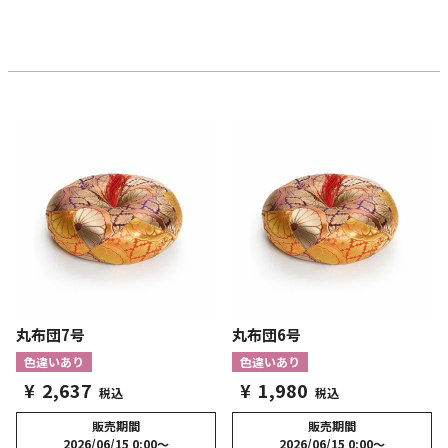
丸布団7号
丸布団6号
色違いあり
色違いあり
¥
2,637
¥
1,980
税込
税込
販売期間
販売期間
2026/06/15 0:00
〜
2026/06/15 0:00
〜