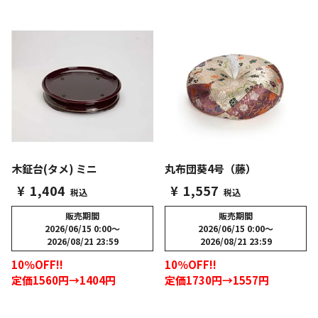
木鉦台(タメ) ミニ
丸布団葵4号（藤）
¥
1,404
¥
1,557
税込
税込
販売期間
販売期間
2026/06/15 0:00
〜
2026/06/15 0:00
〜
2026/08/21 23:59
2026/08/21 23:59
10％OFF!!
10％OFF!!
定価1560円→1404円
定価1730円→1557円