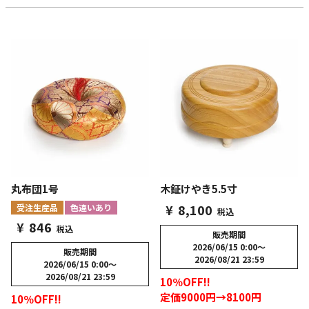
丸布団1号
木鉦けやき5.5寸
¥
8,100
受注生産品
色違いあり
税込
¥
846
税込
販売期間
2026/06/15 0:00
〜
販売期間
2026/08/21 23:59
2026/06/15 0:00
〜
2026/08/21 23:59
10％OFF!!
定価9000円→8100円
10％OFF!!