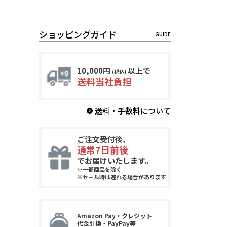
ショッピングガイド
10,000円
以上で
(税込)
送料当社負担
送料・手数料について
ご注文受付後、
通常7日前後
でお届けいたします。
※一部商品を除く
※セール時は遅れる場合があります
Amazon Pay・クレジット
代金引換・PayPay等