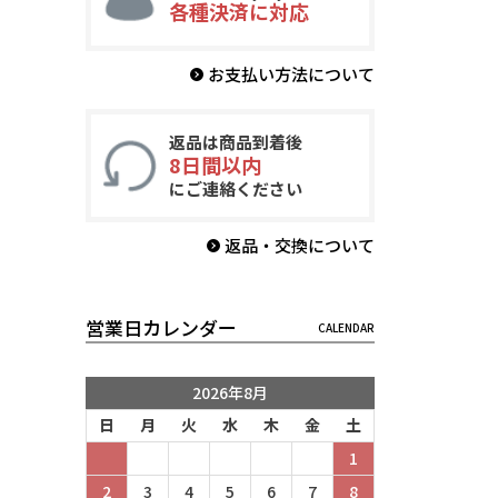
各種決済に対応
お支払い方法について
返品は商品到着後
8日間以内
にご連絡ください
返品・交換について
営業日カレンダー
2026年8月
日
月
火
水
木
金
土
1
2
3
4
5
6
7
8