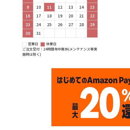
9
10
11
12
13
14
15
16
17
18
19
20
21
22
23
24
25
26
27
28
29
30
31
営業日
休業日
ご注文受付：24時間年中無休(メンテナンス等実
施時は除く)