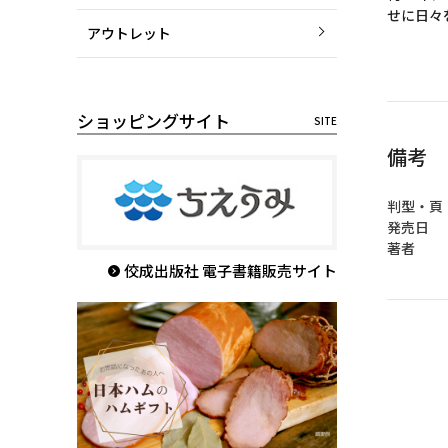
せに日々
アウトレット
ショッピングサイト
備考
判型・頁
発売日 ：
著者 
佼成出版社 電子書籍販売サイト