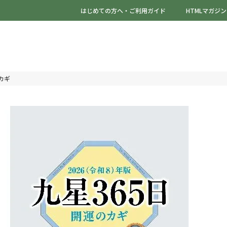
はじめての方へ・ご利用ガイド
HTMLマガジン
のカギ