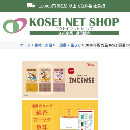
10,000円 (税込) 以上で送料当社負担
ホーム
書籍・楽譜
一般書
生き方
2026年版 九星365日 開運