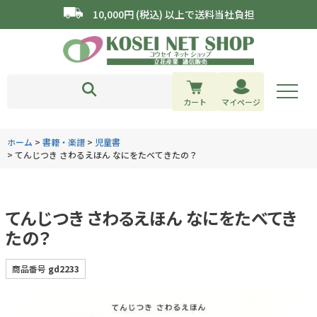
10,000円 (税込) 以上で送料当社負担
カート
マイページ
ホーム
書籍・楽譜
児童書
てんじつき さわるえほん なにをたべてきたの？
てんじつき さわるえほん なにをたべてき
たの？
商品番号
gd2233