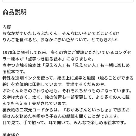
商品説明
内容
おなかがすいたしろぶたくん。そんなにいそいでどこいくの?
りんごを食べると、おなかに赤い色がついて、とてもきれい!
1978年に発刊して以来、多くの方にご愛読いただいているロングセ
ラー絵本が「点字つき触る絵本」になりました。
点字つき触る絵本は「見える人」も「見えない人」も一緒に楽しめ
る絵本です。
特殊な透明インクを使って、絵の上に点字と触図（触ることができる
絵）を立体的に印刷しています。登場するくだものや、
ぶたくんたちのさわり心地も、それぞれちがうものになっています。
文字は大きく、太く、絵の位置も一部変更して、より多くの人に読
んでもらえる工夫がされています。
裏表紙の二次元コードからは、『おかあさんといっしょ』で歌のお
姉さんを務めた神崎ゆう子さんの朗読も聞くことができます。
目で見て、手で触って、耳で聞いて、みんなで楽しめる絵本です。
著者紹介