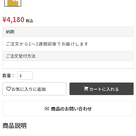
¥
4,180
税込
納期
ご注文から1～2週間前後でお届けします
ご注文
受付方法
カートに入れる
商品説明