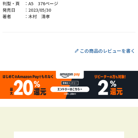
判型・頁 ：A5 376ページ
発売日 ：2023/05/30
著者 ：木村 清孝