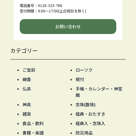
電話番号：0120-323-766
受付時間：9:00～17:00(土日祝日を除く)
お問い合わせ
カテゴリー
ご宝前
ローソク
線香
根付
仏具
手帳・カレンダー・神宮
館
神具
念珠(数珠)
雑貨
経典・おたすき
食品・飲料
経典入・念珠入
書籍・楽譜
防災用品