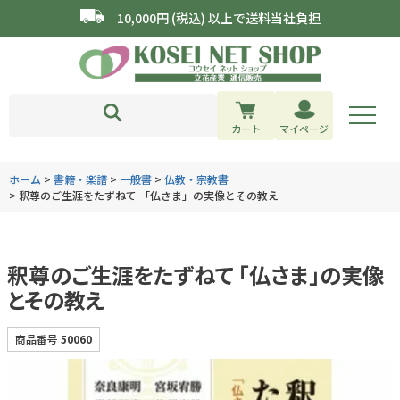
10,000円 (税込) 以上で送料当社負担
カート
マイページ
ホーム
書籍・楽譜
一般書
仏教・宗教書
釈尊のご生涯をたずねて 「仏さま」の実像とその教え
釈尊のご生涯をたずねて 「仏さま」の実像
とその教え
商品番号
50060