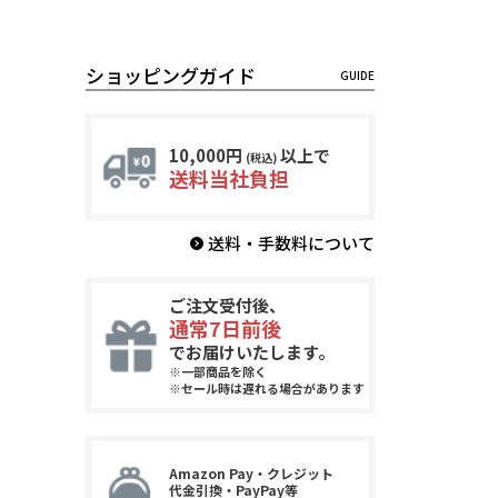
ショッピングガイド
10,000円
以上で
(税込)
送料当社負担
送料・手数料について
ご注文受付後、
通常7日前後
でお届けいたします。
※一部商品を除く
※セール時は遅れる場合があります
Amazon Pay・クレジット
代金引換・PayPay等