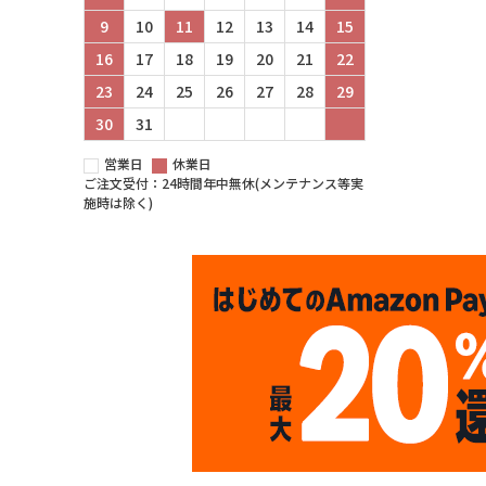
9
10
11
12
13
14
15
16
17
18
19
20
21
22
23
24
25
26
27
28
29
30
31
営業日
休業日
ご注文受付：24時間年中無休(メンテナンス等実
施時は除く)