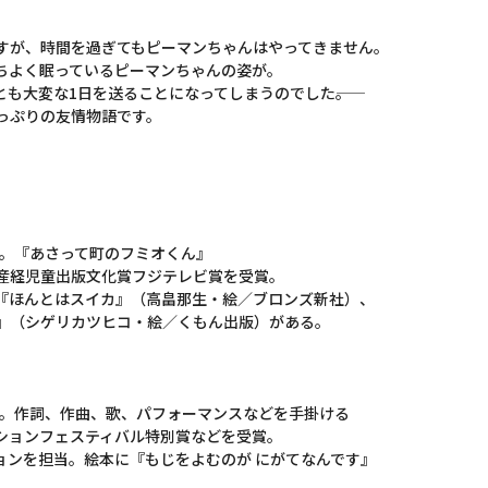
すが、時間を過ぎてもピーマンちゃんはやってきません。
ちよく眠っているピーマンちゃんの姿が。
も大変な1日を送ることになってしまうのでした――。
っぷりの友情物語です。
ぶ。『あさって町のフミオくん』
産経児童出版文化賞フジテレビ賞を受賞。
『ほんとはスイカ』（高畠那生・絵／ブロンズ新社）、
』（シゲリカツヒコ・絵／くもん出版）がある。
了。作詞、作曲、歌、パフォーマンスなどを手掛ける
ションフェスティバル特別賞などを受賞。
ョンを担当。絵本に『もじをよむのが にがてなんです』