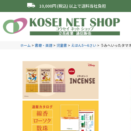
10,000円 (税込) 以上で送料当社負担
ホーム
書籍・楽譜
児童書
えほん5～6さい
うみへいったタマ