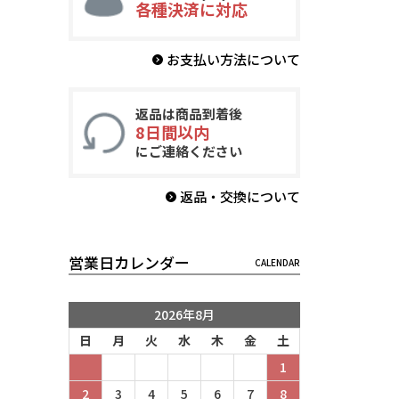
各種決済に対応
お支払い方法について
返品は商品到着後
8日間以内
にご連絡ください
返品・交換について
営業日カレンダー
2026年8月
日
月
火
水
木
金
土
1
2
3
4
5
6
7
8