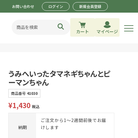
お問い合わせ
ログイン
新規会員登録
カート
マイページ
うみへいったタマネギちゃんとピ
ーマンちゃん
商品番号
41030
¥
1,430
税込
ご注文から1～2週間前後でお届
納期
けします