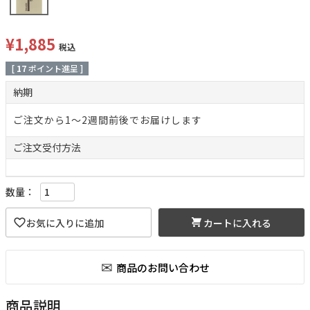
¥
1,885
税込
[
17
ポイント進呈 ]
納期
ご注文から1～2週間前後でお届けします
ご注文
受付方法
カートに入れる
商品説明