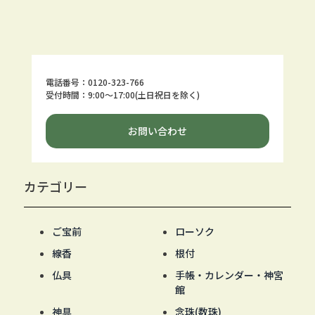
電話番号：0120-323-766
受付時間：9:00～17:00(土日祝日を除く)
お問い合わせ
カテゴリー
ご宝前
ローソク
線香
根付
仏具
手帳・カレンダー・神宮
館
神具
念珠(数珠)