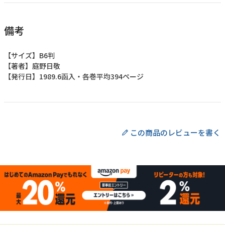
備考
【サイズ】B6判
【著者】庭野日敬
【発行日】1989.6函入・各巻平均394ページ