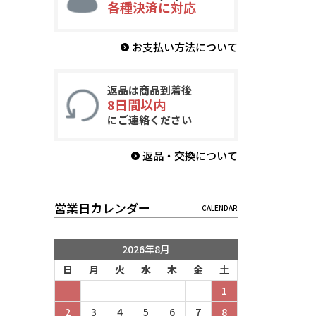
各種決済に対応
お支払い方法について
返品は商品到着後
8日間以内
にご連絡ください
返品・交換について
営業日カレンダー
2026年8月
日
月
火
水
木
金
土
1
2
3
4
5
6
7
8