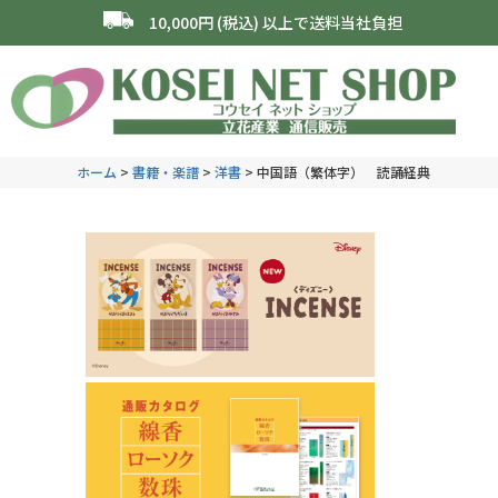
10,000円 (税込) 以上で送料当社負担
ホーム
書籍・楽譜
洋書
中国語（繁体字） 読誦経典