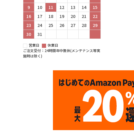
9
10
11
12
13
14
15
16
17
18
19
20
21
22
23
24
25
26
27
28
29
30
31
営業日
休業日
ご注文受付：24時間年中無休(メンテナンス等実
施時は除く)