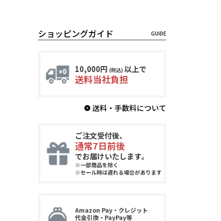
ショッピングガイド
10,000円
以上で
(税込)
送料当社負担
送料・手数料について
ご注文受付後、
通常7日前後
でお届けいたします。
※一部商品を除く
※セール時は遅れる場合があります
Amazon Pay・クレジット
代金引換・PayPay等