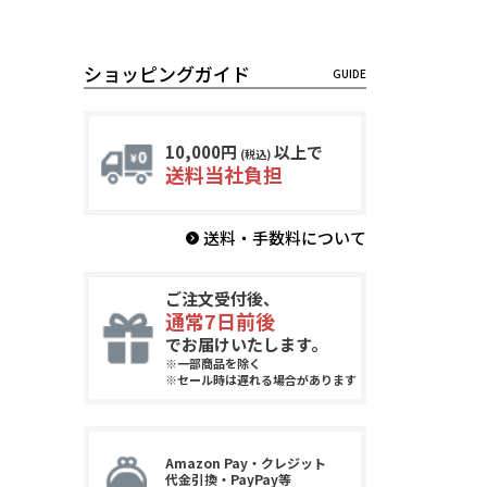
ショッピングガイド
10,000円
以上で
(税込)
送料当社負担
送料・手数料について
ご注文受付後、
通常7日前後
でお届けいたします。
※一部商品を除く
※セール時は遅れる場合があります
Amazon Pay・クレジット
代金引換・PayPay等