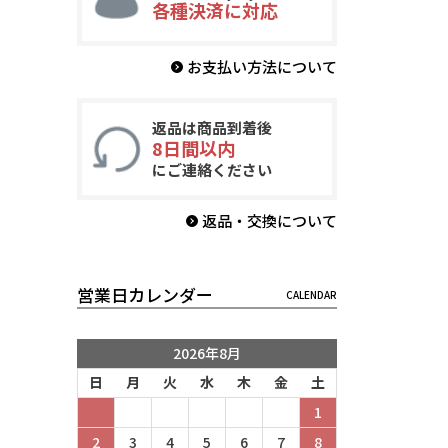
各種決済に対応
お支払い方法について
返品は商品到着後
8日間以内
にご連絡ください
返品・交換について
営業日カレンダー
2026年8月
日
月
火
水
木
金
土
1
2
3
4
5
6
7
8