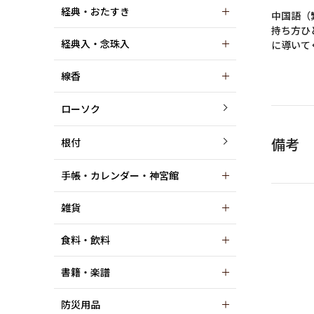
経典・おたすき
中国語（
持ち方ひ
経典入・念珠入
に導いて
線香
ローソク
備考
根付
手帳・カレンダー・神宮館
雑貨
食料・飲料
書籍・楽譜
防災用品