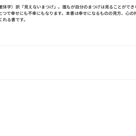
繁体字）訳『見えないまつげ』。誰もが自分のまつげは見ることができ
とつで幸せにも不幸にもなります。本書は幸せになるものの見方、心の
くれる書です。