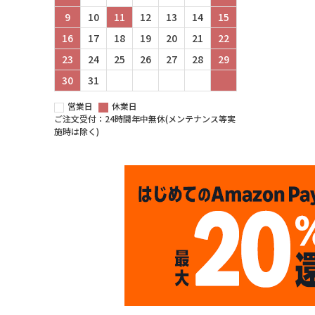
9
10
11
12
13
14
15
16
17
18
19
20
21
22
23
24
25
26
27
28
29
30
31
営業日
休業日
ご注文受付：24時間年中無休(メンテナンス等実
施時は除く)