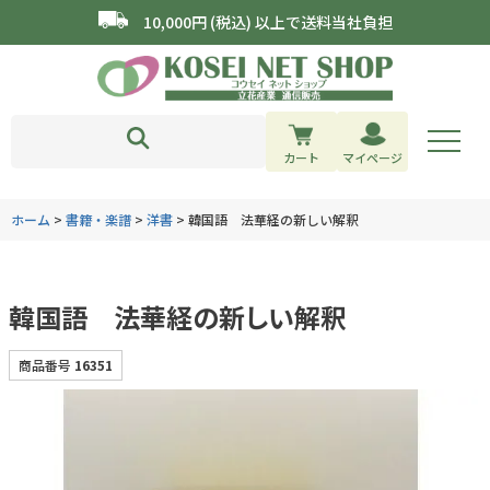
10,000円 (税込) 以上で送料当社負担
カート
マイページ
ホーム
書籍・楽譜
洋書
韓国語 法華経の新しい解釈
韓国語 法華経の新しい解釈
商品番号
16351