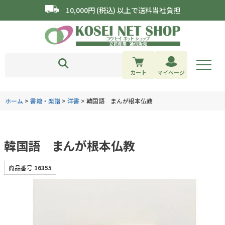
10,000円 (税込) 以上で送料当社負担
カート
マイページ
ホーム
書籍・楽譜
洋書
韓国語 まんが根本仏教
韓国語 まんが根本仏教
商品番号
16355