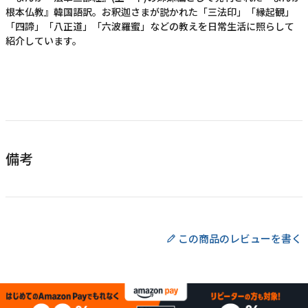
根本仏教』韓国語訳。お釈迦さまが説かれた「三法印」「縁起観」
「四諦」「八正道」「六波羅蜜」などの教えを日常生活に照らして
紹介しています。
備考