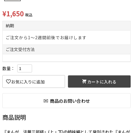
¥
1,650
税込
納期
ご注文から1～2週間前後でお届けします
ご注文
受付方法
カートに入れる
商品説明
『まんが 法華三部経』(上・下)の姉妹編として発刊された『まんが