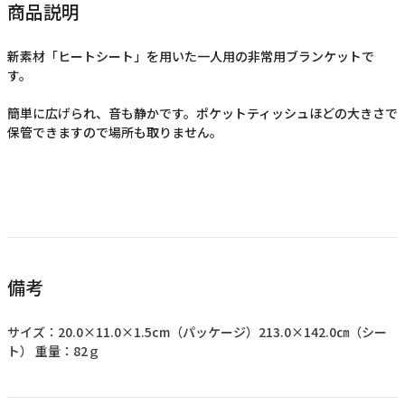
商品説明
新素材「ヒートシート」を用いた一人用の非常用ブランケットで
す。
簡単に広げられ、音も静かです。ポケットティッシュほどの大きさで
保管できますので場所も取りません。
備考
サイズ：20.0×11.0×1.5cm（パッケージ）213.0×142.0㎝（シー
ト） 重量：82ｇ