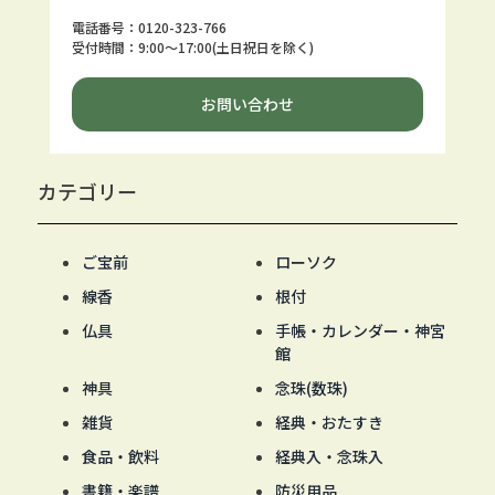
電話番号：0120-323-766
受付時間：9:00～17:00(土日祝日を除く)
お問い合わせ
カテゴリー
ご宝前
ローソク
線香
根付
仏具
手帳・カレンダー・神宮
館
神具
念珠(数珠)
雑貨
経典・おたすき
食品・飲料
経典入・念珠入
書籍・楽譜
防災用品