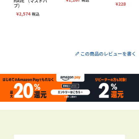
HAVE （マストハ
¥
228
税込
ブ）
¥
2,574
税込