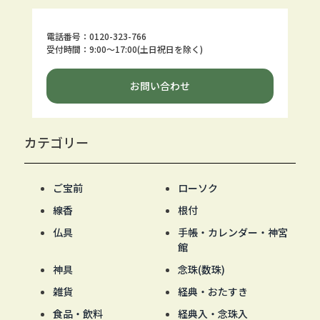
電話番号：0120-323-766
受付時間：9:00～17:00(土日祝日を除く)
お問い合わせ
カテゴリー
ご宝前
ローソク
線香
根付
仏具
手帳・カレンダー・神宮
館
神具
念珠(数珠)
雑貨
経典・おたすき
食品・飲料
経典入・念珠入