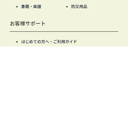
書籍・楽譜
防災用品
お客様サポート
はじめての方へ・ご利用ガイド
お支払いについて
配送・発送について
商品について
返品・交換・不良品について
会員登録の操作について
商品の絞り込み・並び替えの操作について
MYページ・パスワード発行の操作について
当サイトについて