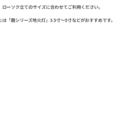
。ローソク立てのサイズに合わせてご利用ください。
たは「磨シリーズ地火灯」3.5寸～5寸などがおすすめです。