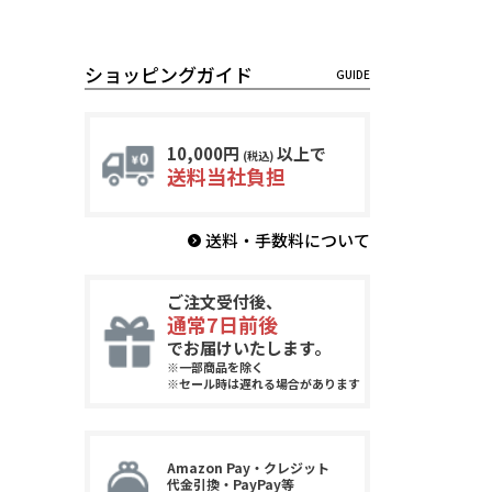
ショッピングガイド
10,000円
以上で
(税込)
送料当社負担
送料・手数料について
ご注文受付後、
通常7日前後
でお届けいたします。
※一部商品を除く
※セール時は遅れる場合があります
Amazon Pay・クレジット
代金引換・PayPay等