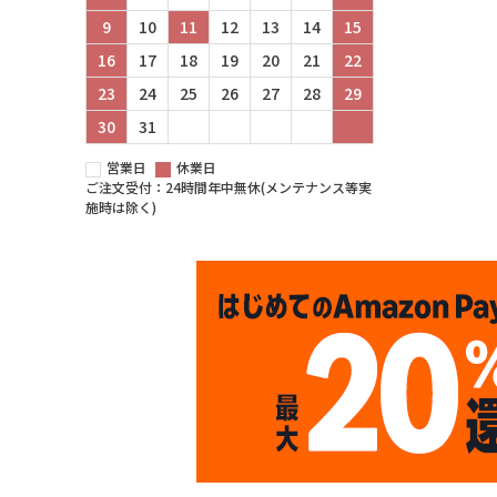
9
10
11
12
13
14
15
16
17
18
19
20
21
22
23
24
25
26
27
28
29
30
31
営業日
休業日
ご注文受付：24時間年中無休(メンテナンス等実
施時は除く)