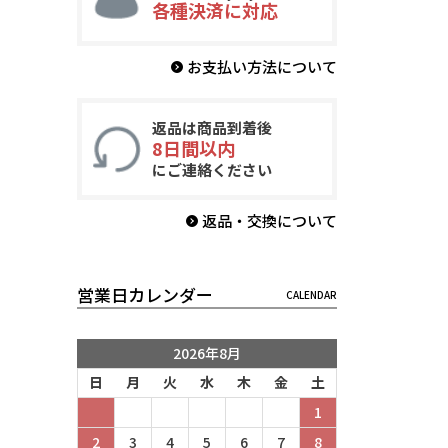
各種決済に対応
お支払い方法について
返品は商品到着後
8日間以内
にご連絡ください
返品・交換について
営業日カレンダー
2026年8月
日
月
火
水
木
金
土
1
2
3
4
5
6
7
8