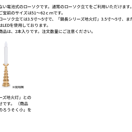
ない電池式のローソクです。通常のローソク立てをご利用いただけます
ご宝前のサイズは51～62ｃｍです。
ローソク立ては3.5寸～5寸で、「鍋長シリーズ地火灯」3.5寸～5寸、ま
はLEDを使用しております。
商品は、2本入りです。注文数量にご注意ください。
ーズ地火灯」との
せです。 （商品
のろうそく小」を