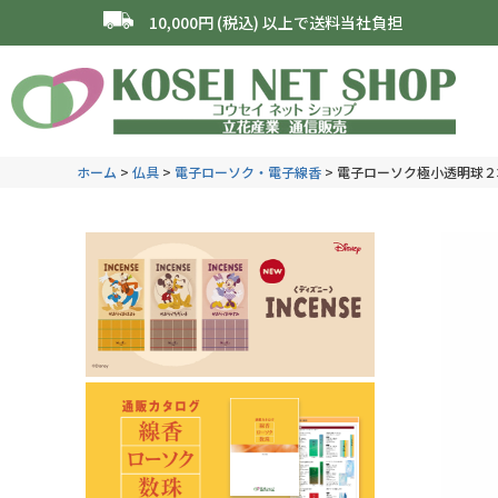
10,000円 (税込) 以上で送料当社負担
ホーム
仏具
電子ローソク・電子線香
電子ローソク極小透明球２