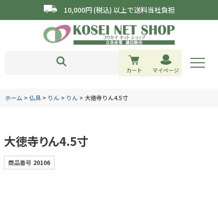
10,000円 (税込) 以上で送料当社負担
カート
マイページ
ホーム
仏具
りん
りん
大徳寺りん4.5寸
大徳寺りん4.5寸
商品番号
20106