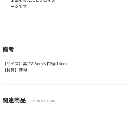
全部そろえたときのイメ
ージです。
備考
【サイズ】高さ8.5cm×口径:14cm
【材質】鋳物
関連商品