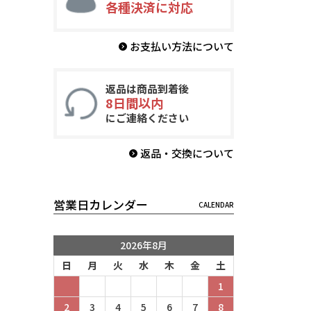
各種決済に対応
お支払い方法について
返品は商品到着後
8日間以内
にご連絡ください
返品・交換について
営業日カレンダー
2026年8月
日
月
火
水
木
金
土
1
2
3
4
5
6
7
8