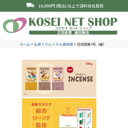
10,000円 (税込) 以上で送料当社負担
ホーム
仏具
りん
りん用布団
花布団葵7号（藤）