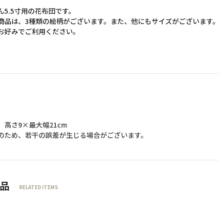
ん5.5寸用の花布団です。
商品は、3種類の絵柄がございます。また、他にもサイズがございます
お好みでご利用ください。
】高さ9×最大幅21cm
のため、若干の誤差が生じる場合がございます。
品