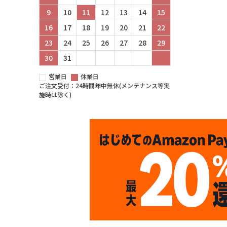
9
10
11
12
13
14
15
16
17
18
19
20
21
22
23
24
25
26
27
28
29
30
31
営業日
休業日
ご注文受付：24時間年中無休(メンテナンス等実
施時は除く)