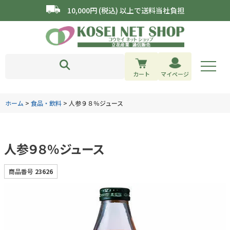
10,000円 (税込) 以上で送料当社負担
カート
マイページ
ホーム
食品・飲料
人参９８％ジュース
人参９８％ジュース
商品番号
23626