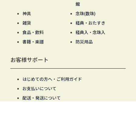
館
神具
念珠(数珠)
雑貨
経典・おたすき
食品・飲料
経典入・念珠入
書籍・楽譜
防災用品
お客様サポート
はじめての方へ・ご利用ガイド
お支払いについて
配送・発送について
商品について
返品・交換・不良品について
会員登録の操作について
商品の絞り込み・並び替えの操作について