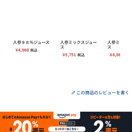
人参９８％ジュース
人参ミックスジュー
人参ミックス
ス
ス
¥
4,968
税込
¥
5,751
¥
4,860
税込
税込