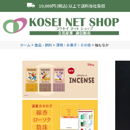
10,000円 (税込) 以上で送料当社負担
ホーム
食品・飲料
漬物・お菓子・その他
柚もなか