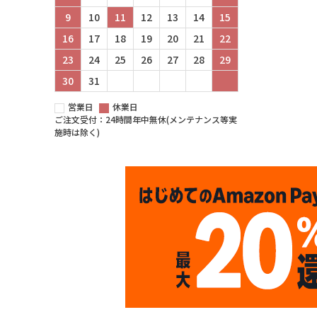
9
10
11
12
13
14
15
16
17
18
19
20
21
22
23
24
25
26
27
28
29
30
31
営業日
休業日
ご注文受付：24時間年中無休(メンテナンス等実
施時は除く)