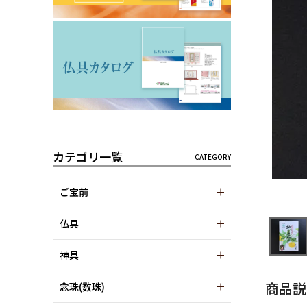
カテゴリ一覧
ご宝前
仏具
神具
商品説
念珠(数珠)