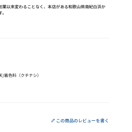
創業以来変わることなく、本店がある和歌山県南紀白浜か
す。
天/着色料（クチナシ）