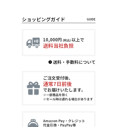
ショッピングガイド
10,000円
以上で
(税込)
送料当社負担
送料・手数料について
ご注文受付後、
通常7日前後
でお届けいたします。
※一部商品を除く
※セール時は遅れる場合があります
Amazon Pay・クレジット
代金引換・PayPay等