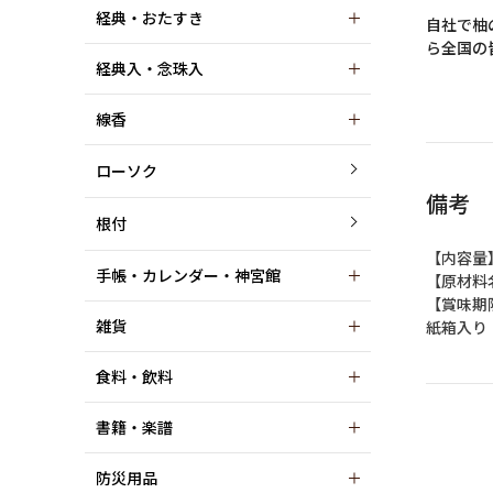
経典・おたすき
自社で柚
ら全国の
経典入・念珠入
線香
ローソク
備考
根付
【内容量
手帳・カレンダー・神宮館
【原材料
【賞味期
雑貨
紙箱入り
食料・飲料
書籍・楽譜
防災用品