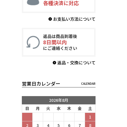
各種決済に対応
お支払い方法について
返品は商品到着後
8日間以内
にご連絡ください
返品・交換について
営業日カレンダー
2026年8月
日
月
火
水
木
金
土
1
2
3
4
5
6
7
8