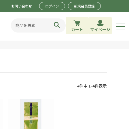
お問い合わせ
ログイン
新規会員登録
カート
マイページ
4
件中
1
-
4
件表示