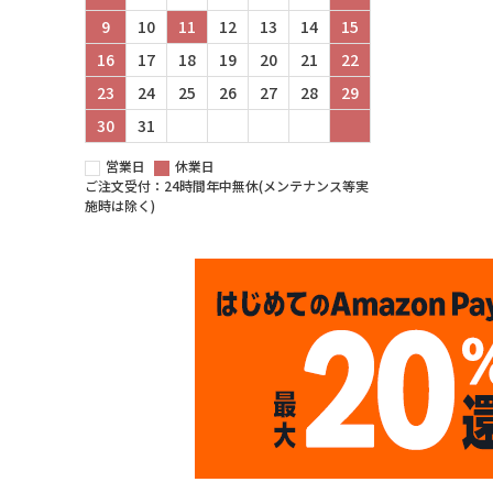
9
10
11
12
13
14
15
16
17
18
19
20
21
22
23
24
25
26
27
28
29
30
31
営業日
休業日
ご注文受付：24時間年中無休(メンテナンス等実
施時は除く)