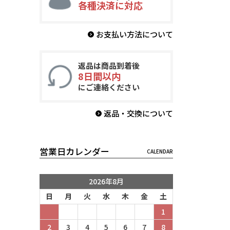
各種決済に対応
お支払い方法について
返品は商品到着後
8日間以内
にご連絡ください
返品・交換について
営業日カレンダー
2026年8月
日
月
火
水
木
金
土
1
2
3
4
5
6
7
8