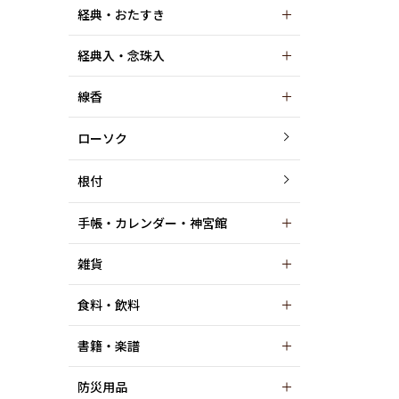
経典・おたすき
経典入・念珠入
線香
ローソク
根付
手帳・カレンダー・神宮館
雑貨
食料・飲料
書籍・楽譜
防災用品