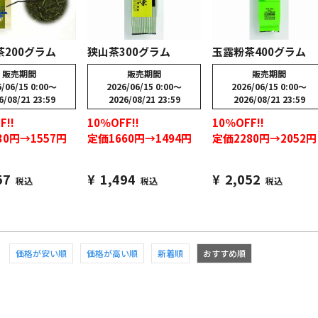
200グラム
狭山茶300グラム
玉露粉茶400グラム
販売期間
販売期間
販売期間
/06/15 0:00
〜
2026/06/15 0:00
〜
2026/06/15 0:00
〜
6/08/21 23:59
2026/08/21 23:59
2026/08/21 23:59
F!!
10％OFF!!
10％OFF!!
30円→1557円
定価1660円→1494円
定価2280円→2052円
57
¥
1,494
¥
2,052
税込
税込
税込
価格が安い順
価格が高い順
新着順
おすすめ順