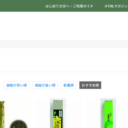
はじめての方へ・ご利用ガイド
HTMLマガジン
価格が安い順
価格が高い順
新着順
おすすめ順