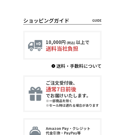
ショッピングガイド
10,000円
以上で
(税込)
送料当社負担
送料・手数料について
ご注文受付後、
通常7日前後
でお届けいたします。
※一部商品を除く
※セール時は遅れる場合があります
Amazon Pay・クレジット
代金引換・PayPay等