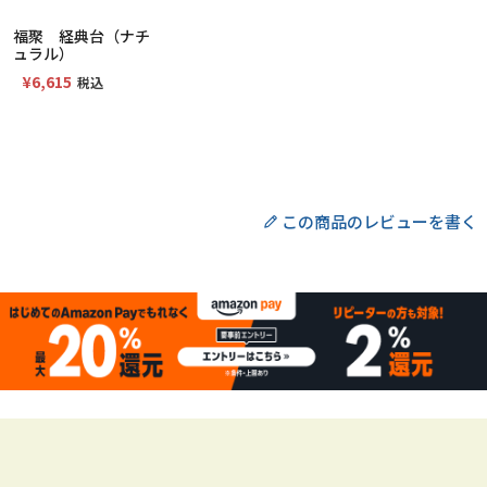
福聚 経典台（ナチ
ュラル）
¥
6,615
税込