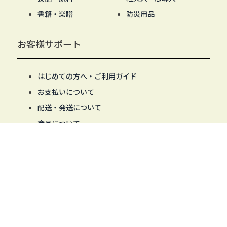
書籍・楽譜
防災用品
お客様サポート
はじめての方へ・ご利用ガイド
お支払いについて
配送・発送について
商品について
返品・交換・不良品について
会員登録の操作について
商品の絞り込み・並び替えの操作について
MYページ・パスワード発行の操作について
当サイトについて