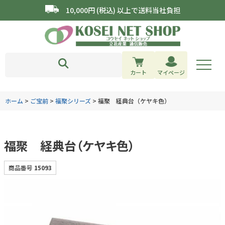
10,000円 (税込) 以上で送料当社負担
カート
マイページ
ホーム
ご宝前
福聚シリーズ
福聚 経典台（ケヤキ色）
福聚 経典台（ケヤキ色）
商品番号
15093