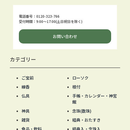
電話番号：0120-323-766
受付時間：9:00～17:00(土日祝日を除く)
お問い合わせ
カテゴリー
ご宝前
ローソク
線香
根付
仏具
手帳・カレンダー・神宮
館
神具
念珠(数珠)
雑貨
経典・おたすき
食品・飲料
経典入・念珠入