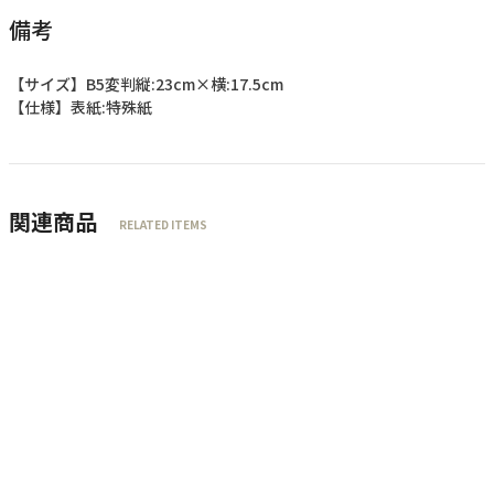
備考
【サイズ】B5変判縦:23cm×横:17.5cm
【仕様】表紙:特殊紙
関連商品