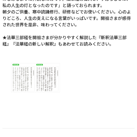
私の人生の灯となったのです」と語っておられます。
朝夕のご供養、寒中読誦修行、研修などでお使いください。心のよ
りどころ、人生の支えになる言葉がいっぱいです。開祖さまが感得
された世界を是非、味わってください。
★法華三部経を開祖さまが分かりやすく解説した『新釈法華三部
経』『法華経の新しい解釈』もあわせてお読みください。