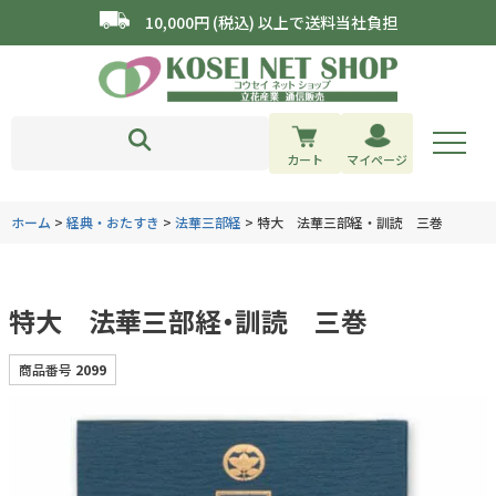
10,000円 (税込) 以上で送料当社負担
カート
マイページ
ホーム
経典・おたすき
法華三部経
特大 法華三部経・訓読 三巻
特大 法華三部経・訓読 三巻
商品番号
2099