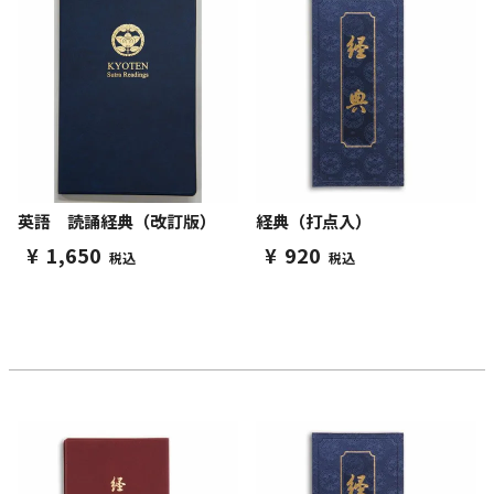
英語 読誦経典（改訂版）
経典（打点入）
¥
1,650
¥
920
税込
税込