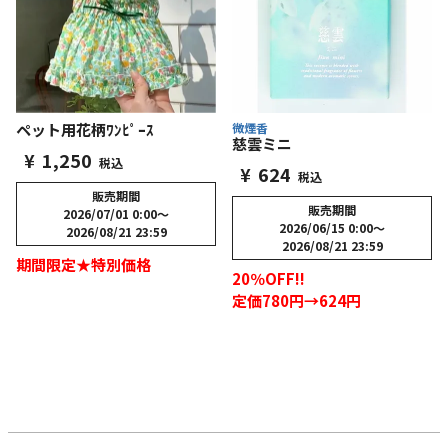
微煙香
ペット用花柄ﾜﾝﾋﾟｰｽ
慈雲ミニ
¥
1,250
税込
¥
624
税込
販売期間
販売期間
2026/07/01 0:00
〜
2026/06/15 0:00
〜
2026/08/21 23:59
2026/08/21 23:59
期間限定★特別価格
20％OFF!!
定価780円→624円