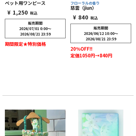
ペット用ワンピース
フローラルの香り
慈雲（jiun）
¥
1,250
税込
¥
840
税込
販売期間
販売期間
2026/07/01 0:00
〜
2026/06/12 10:00
〜
2026/08/21 23:59
2026/08/21 23:59
期間限定★特別価格
20％OFF!!
定価1050円→840円