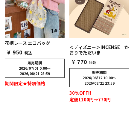
花柄レース エコバッグ
＜ディズニー＞INCENSE か
¥
950
おりでただいま
税込
¥
770
税込
販売期間
2026/07/01 0:00
〜
販売期間
2026/08/21 23:59
2026/06/12 10:00
〜
期間限定★特別価格
2026/08/21 23:59
30％OFF!!
定価1100円→770円