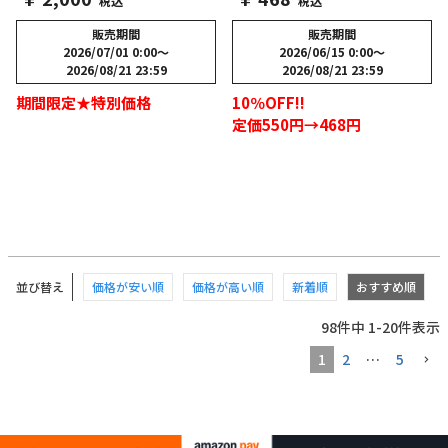
税込
税込
販売期間
販売期間
2026/07/01 0:00
〜
2026/06/15 0:00
〜
2026/08/21 23:59
2026/08/21 23:59
期間限定★特別価格
10％OFF!!
定価550円→468円
並び替え
価格が安い順
価格が高い順
新着順
おすすめ順
98
件中
1
-
20
件表示
1
2
…
5