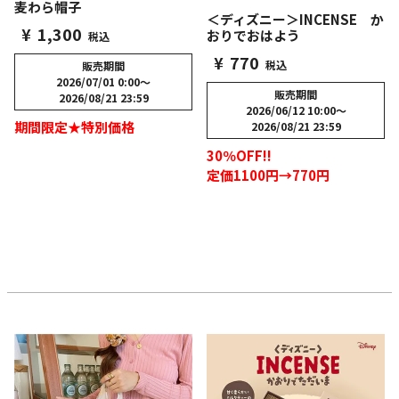
麦わら帽子
＜ディズニー＞INCENSE か
¥
1,300
おりでおはよう
税込
¥
770
税込
販売期間
2026/07/01 0:00
〜
販売期間
2026/08/21 23:59
2026/06/12 10:00
〜
期間限定★特別価格
2026/08/21 23:59
30％OFF!!
定価1100円→770円