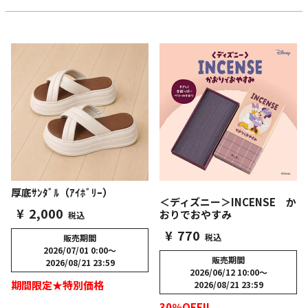
厚底ｻﾝﾀﾞﾙ（ｱｲﾎﾞﾘｰ）
＜ディズニー＞INCENSE か
¥
2,000
おりでおやすみ
税込
¥
770
税込
販売期間
2026/07/01 0:00
〜
販売期間
2026/08/21 23:59
2026/06/12 10:00
〜
期間限定★特別価格
2026/08/21 23:59
30％OFF!!