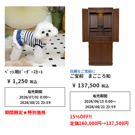
ﾍﾟｯﾄ用ﾎﾞｰﾀﾞｰｽｶｰﾄ
荘厳なご宝前に
ご宝前 まごころ和
¥
1,250
税込
¥
137,500
税込
販売期間
販売期間
2026/07/01 0:00
〜
2026/06/15 0:00
〜
2026/08/21 23:59
2026/08/21 23:59
期間限定★特別価格
15％OFF!!
定価160,000円→137,500円