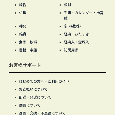
線香
根付
仏具
手帳・カレンダー・神宮
館
神具
念珠(数珠)
雑貨
経典・おたすき
食品・飲料
経典入・念珠入
書籍・楽譜
防災用品
お客様サポート
はじめての方へ・ご利用ガイド
お支払いについて
配送・発送について
商品について
返品・交換・不良品について