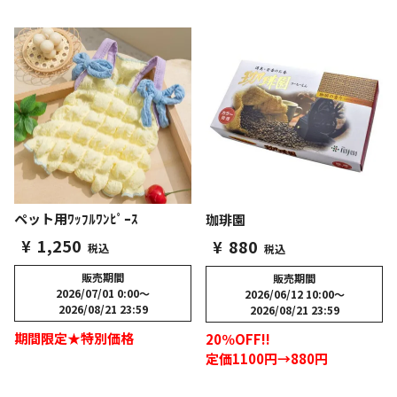
ペット用ﾜｯﾌﾙﾜﾝﾋﾟｰｽ
珈琲園
¥
1,250
¥
880
税込
税込
販売期間
販売期間
2026/07/01 0:00
〜
2026/06/12 10:00
〜
2026/08/21 23:59
2026/08/21 23:59
期間限定★特別価格
20％OFF!!
定価1100円→880円