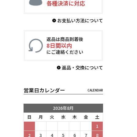
各種決済に対応
お支払い方法について
返品は商品到着後
8日間以内
にご連絡ください
返品・交換について
営業日カレンダー
2026年8月
日
月
火
水
木
金
土
1
2
3
4
5
6
7
8