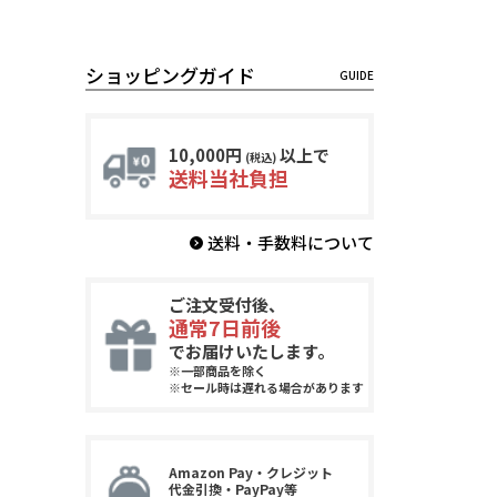
ショッピングガイド
10,000円
以上で
(税込)
送料当社負担
送料・手数料について
ご注文受付後、
通常7日前後
でお届けいたします。
※一部商品を除く
※セール時は遅れる場合があります
Amazon Pay・クレジット
代金引換・PayPay等