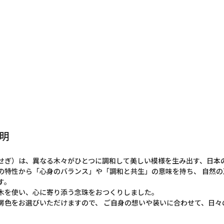
明
せぎ）は、異なる木々がひとつに調和して美しい模様を生み出す、日本
の特性から「心身のバランス」や「調和と共生」の意味を持ち、 自然
す。
木を使い、心に寄り添う念珠をおつくりしました。
房色をお選びいただけますので、 ご自身の想いや装いに合わせて、日