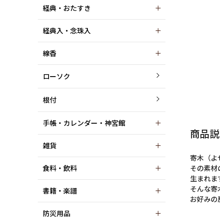
経典・おたすき
経典入・念珠入
線香
ローソク
根付
手帳・カレンダー・神宮館
商品説
雑貨
寄木（よ
食料・飲料
その素材
生まれま
そんな寄
書籍・楽譜
お好みの
防災用品