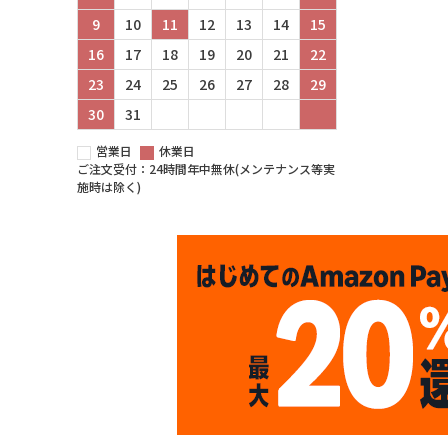
9
10
11
12
13
14
15
16
17
18
19
20
21
22
23
24
25
26
27
28
29
30
31
営業日
休業日
ご注文受付：24時間年中無休(メンテナンス等実
施時は除く)