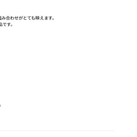
組み合わせがとても映えます。
品です。
。
）