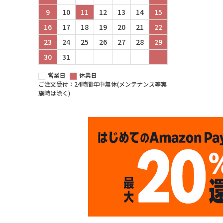
9
10
11
12
13
14
15
16
17
18
19
20
21
22
23
24
25
26
27
28
29
30
31
営業日
休業日
ご注文受付：24時間年中無休(メンテナンス等実
施時は除く)