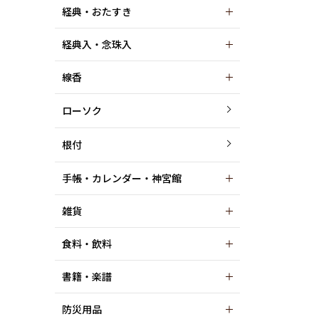
経典・おたすき
経典入・念珠入
線香
ローソク
根付
手帳・カレンダー・神宮館
雑貨
食料・飲料
書籍・楽譜
防災用品