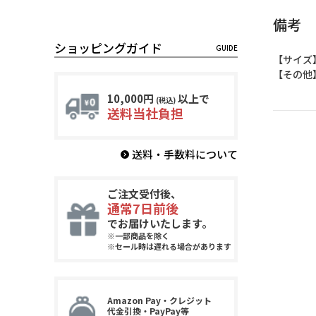
備考
ショッピングガイド
【サイズ
【その他
10,000円
以上で
(税込)
送料当社負担
送料・手数料について
ご注文受付後、
通常7日前後
でお届けいたします。
※一部商品を除く
※セール時は遅れる場合があります
Amazon Pay・クレジット
代金引換・PayPay等