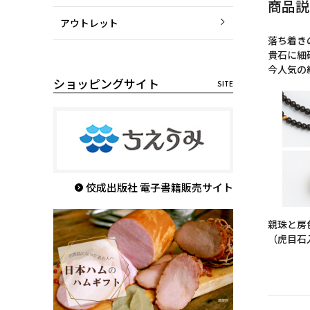
商品説
アウトレット
落ち着き
貴石に細
今人気の
ショッピングサイト
佼成出版社 電子書籍販売サイト
親珠と房
（虎目石