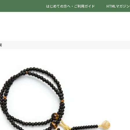
はじめての方へ・ご利用ガイド
HTMLマガジン
房