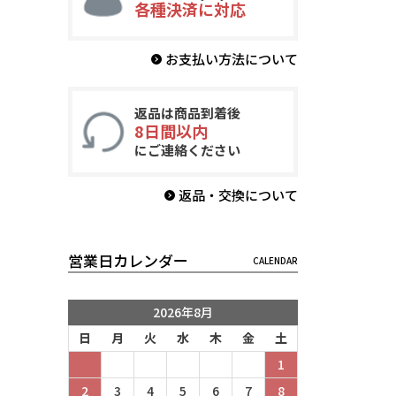
各種決済に対応
お支払い方法について
返品は商品到着後
8日間以内
にご連絡ください
返品・交換について
営業日カレンダー
2026年8月
日
月
火
水
木
金
土
1
2
3
4
5
6
7
8