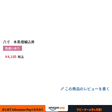
八寸 本黒檀編込房
色違いあり
¥
4,185
税込