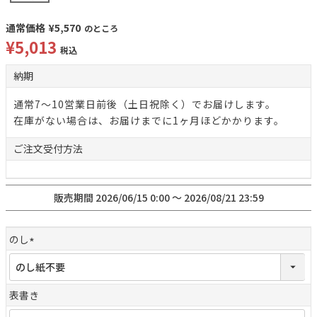
通常価格
¥
5,570
のところ
¥
5,013
税込
納期
通常7～10営業日前後（土日祝除く）でお届けします。
在庫がない場合は、お届けまでに1ヶ月ほどかかります。
ご注文
受付方法
販売期間
2026/06/15 0:00
〜
2026/08/21 23:59
のし
(
必
須
表書き
)