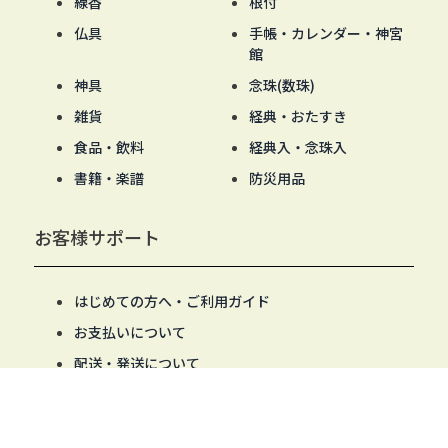
線香
根付
仏具
手帳・カレンダー・神宮
館
神具
念珠(数珠)
雑貨
経典・おたすき
食品・飲料
経典入・念珠入
書籍・楽譜
防災用品
お客様サポート
はじめての方へ・ご利用ガイド
お支払いについて
配送・発送について
商品について
返品・交換・不良品について