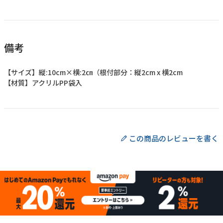
備考
【サイズ】縦:10cm×横:2㎝（根付部分：縦2cm x 横2cm
【材質】アクリルPP袋入