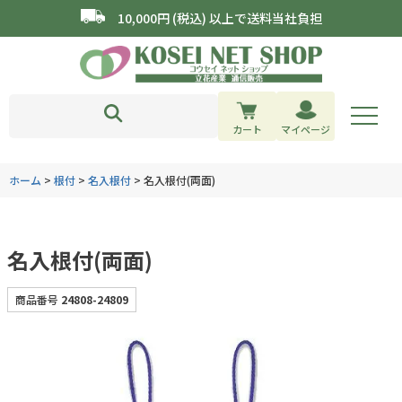
10,000円 (税込) 以上で送料当社負担
カート
マイページ
ホーム
根付
名入根付
名入根付(両面)
名入根付(両面)
商品番号
24808-24809