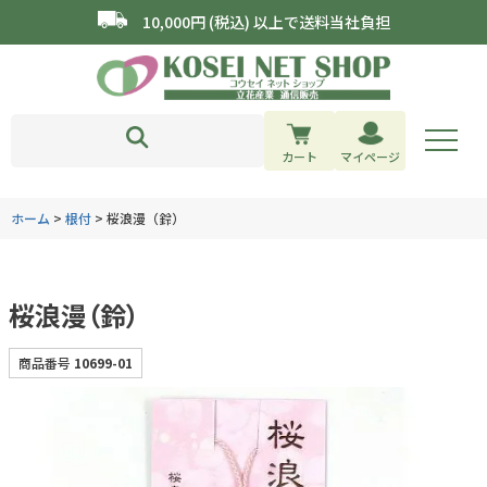
10,000円 (税込) 以上で送料当社負担
カート
マイページ
ホーム
根付
桜浪漫（鈴）
桜浪漫（鈴）
商品番号
10699-01