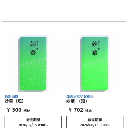
特別価格
煙の少ないお線香
妙華（短）
妙華 (短)
¥
500
¥
702
税込
税込
販売期間
販売期間
2026/07/15 0:00
〜
2026/06/15 0:00
〜