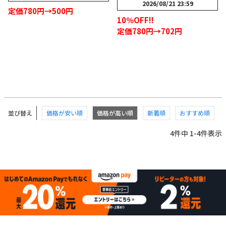
2026/08/21 23:59
定価780円→500円
10％OFF!!
定価780円→702円
並び替え
価格が安い順
価格が高い順
新着順
おすすめ順
4
件中
1
-
4
件表示