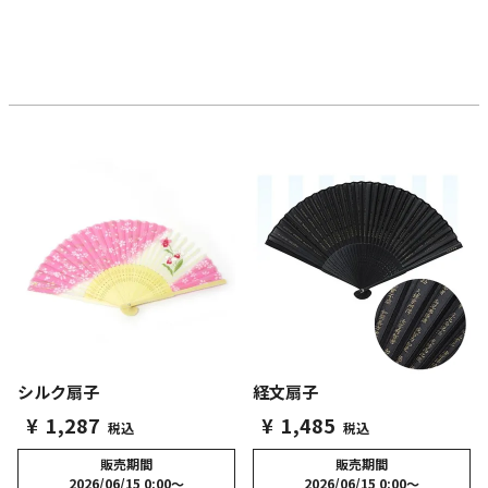
シルク扇子
経文扇子
¥
1,287
¥
1,485
税込
税込
販売期間
販売期間
2026/06/15 0:00
〜
2026/06/15 0:00
〜