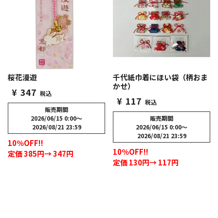
桜花漫遊
千代紙巾着にほい袋（柄おま
かせ）
¥
347
税込
¥
117
税込
販売期間
2026/06/15 0:00
〜
販売期間
2026/08/21 23:59
2026/06/15 0:00
〜
2026/08/21 23:59
10％OFF!!
10％OFF!!
定価 385円→ 347円
定価 130円→ 117円