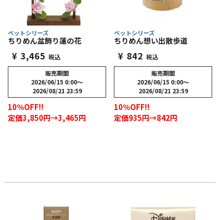
ペットシリーズ
ペットシリーズ
ちりめん盆飾り蓮の花
ちりめん想い出散歩道
¥
3,465
¥
842
税込
税込
販売期間
販売期間
2026/06/15 0:00
〜
2026/06/15 0:00
〜
2026/08/21 23:59
2026/08/21 23:59
10％OFF!!
10％OFF!!
定価3,850円→3,465円
定価935円→842円