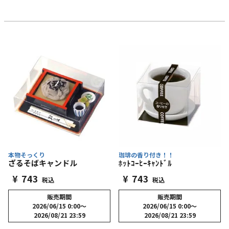
本物そっくり
珈琲の香り付き！！
ざるそばキャンドル
ﾎｯﾄｺｰﾋｰｷｬﾝﾄﾞﾙ
¥
743
¥
743
税込
税込
販売期間
販売期間
2026/06/15 0:00
〜
2026/06/15 0:00
〜
2026/08/21 23:59
2026/08/21 23:59