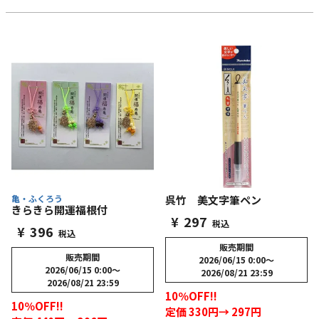
亀・ふくろう
呉竹 美文字筆ペン
きらきら開運福根付
¥
297
税込
¥
396
税込
販売期間
販売期間
2026/06/15 0:00
〜
2026/06/15 0:00
〜
2026/08/21 23:59
2026/08/21 23:59
10％OFF!!
10％OFF!!
定価 330円→ 297円