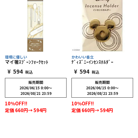
環境に優しい
かわいい香立
マイ箸ｽﾌﾟｰﾝﾌｫｰｸｾｯﾄ
ﾃﾞｨｽﾞﾆｰｲﾝｾﾝｽﾎﾙﾀﾞｰ
¥
594
¥
594
税込
税込
販売期間
販売期間
2026/06/15 0:00
〜
2026/06/15 0:00
〜
2026/08/21 23:59
2026/08/21 23:59
10％OFF!!
10％OFF!!
定価 660円→ 594円
定価 660円→ 594円