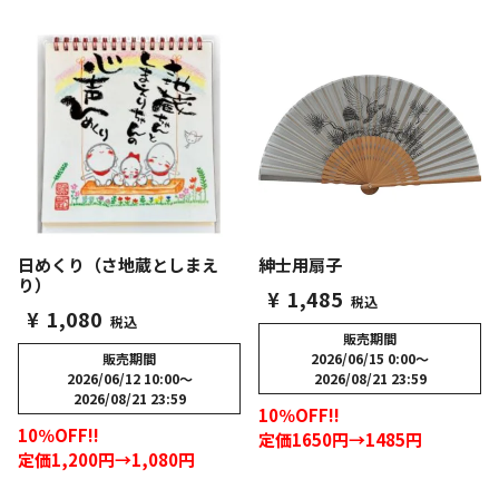
日めくり（さ地蔵としまえ
紳士用扇子
り）
¥
1,485
税込
¥
1,080
税込
販売期間
販売期間
2026/06/15 0:00
〜
2026/06/12 10:00
〜
2026/08/21 23:59
2026/08/21 23:59
10％OFF!!
10％OFF!!
定価1650円→1485円
定価1,200円→1,080円