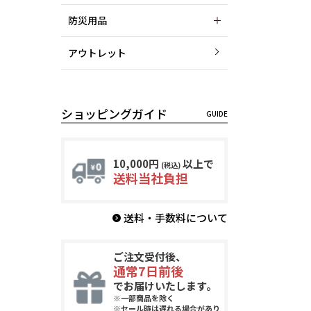
防災用品
アウトレット
ショッピングガイド
10,000円
以上で
(税込)
送料当社負担
送料・手数料について
ご注文受付後、
通常7日前後
でお届けいたします。
※一部商品を除く
※セール時は遅れる場合があり