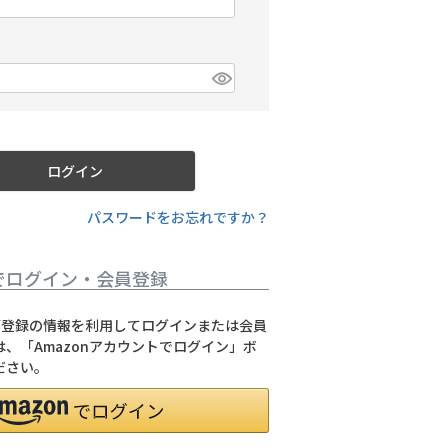
(
必
須
)
必
須
ログイン
パスワードをお忘れですか？
でログイン・会員登録
jpにご登録の情報を利用してログインまたは会員
、「Amazonアカウントでログイン」ボ
ださい。