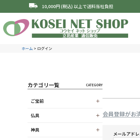
10,000円 (税込) 以上で送料当社負担
ホーム
ログイン
カテゴリ一覧
ご宝前
会員登録がお
仏具
神具
メールアド