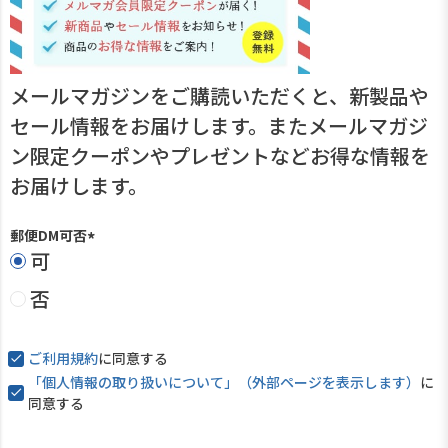
メールマガジンをご購読いただくと、新製品や
セール情報をお届けします。またメールマガジ
ン限定クーポンやプレゼントなどお得な情報を
お届けします。
郵便DM可否
可
(
必
否
須
)
ご利用規約
に同意する
「個人情報の取り扱いについて」（外部ページを表示します）
に
同意する