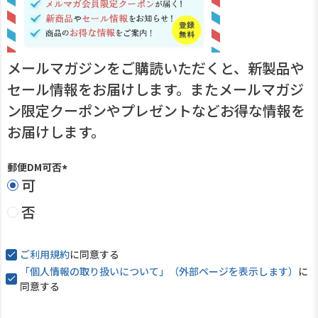
メールマガジンをご購読いただくと、新製品や
セール情報をお届けします。またメールマガジ
ン限定クーポンやプレゼントなどお得な情報を
お届けします。
郵便DM可否
可
(
必
否
須
)
ご利用規約
に同意する
「個人情報の取り扱いについて」（外部ページを表示します）
に
同意する