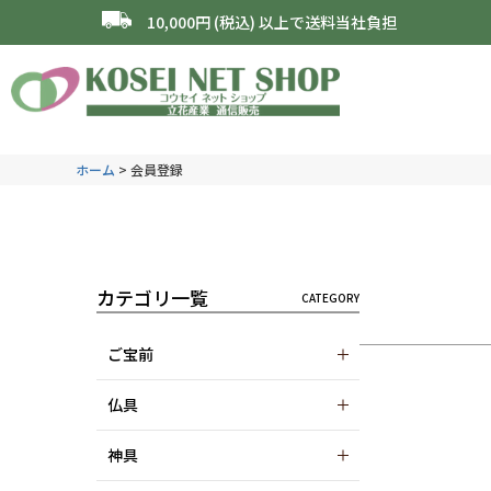
10,000円 (税込) 以上で送料当社負担
ホーム
会員登録
カテゴリ一覧
ご宝前
仏具
神具