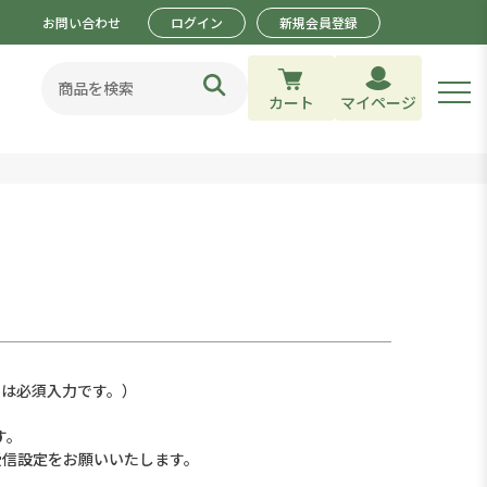
お問い合わせ
ログイン
新規会員登録
カート
マイページ
は必須入力です。）
す。
受信設定をお願いいたします。