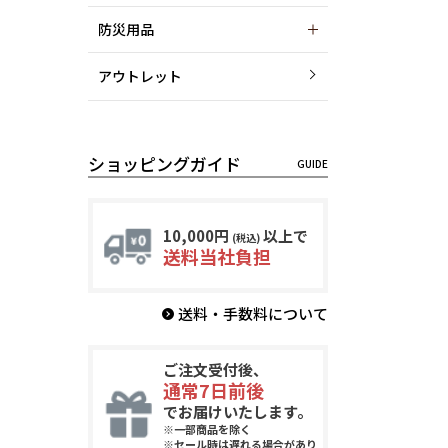
防災用品
アウトレット
ショッピングガイド
10,000円
以上で
(税込)
送料当社負担
送料・手数料について
ご注文受付後、
通常7日前後
でお届けいたします。
※一部商品を除く
※セール時は遅れる場合があり