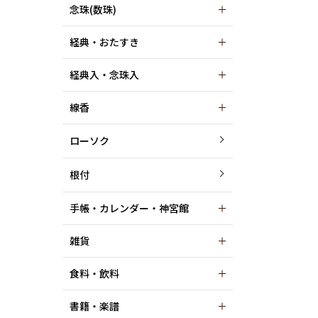
念珠(数珠)
経典・おたすき
経典入・念珠入
線香
ローソク
根付
手帳・カレンダー・神宮館
雑貨
食料・飲料
書籍・楽譜