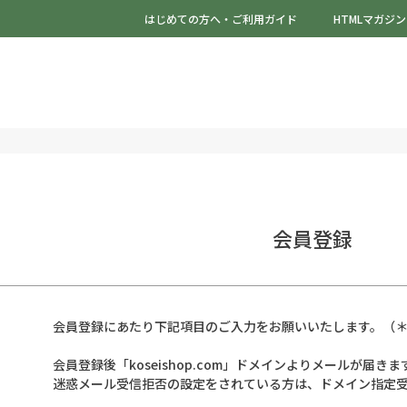
はじめての方へ・ご利用ガイド
HTMLマガジン
会員登録
会員登録にあたり下記項目のご入力をお願いいたします。（＊
会員登録後「koseishop.com」ドメインよりメールが届きま
迷惑メール受信拒否の設定をされている方は、ドメイン指定