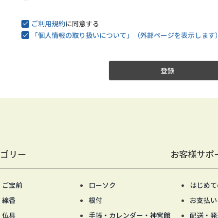
須
)
ご利用規約
に同意する
「個人情報の取り扱いについて」（外部ページを表示します
登録
ゴリー
お客様サポ
ご宝前
ローソク
はじめて
線香
根付
お支払い
仏具
手帳・カレンダー・神宮館
配送・発