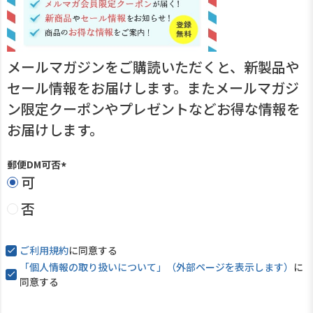
メールマガジンをご購読いただくと、新製品や
セール情報をお届けします。またメールマガジ
ン限定クーポンやプレゼントなどお得な情報を
お届けします。
郵便DM可否
可
(
必
否
須
)
ご利用規約
に同意する
「個人情報の取り扱いについて」（外部ページを表示します）
に
同意する