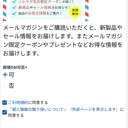
メールマガジンをご購読いただくと、新製品や
セール情報をお届けします。またメールマガジ
ン限定クーポンやプレゼントなどお得な情報を
お届けします。
郵便DM可否
可
(
必
否
須
)
ご利用規約
に同意する
「個人情報の取り扱いについて」（外部ページを表示します）
に
同意する