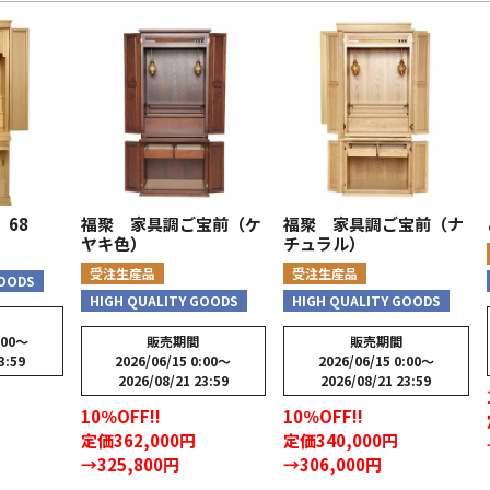
68
福聚 家具調ご宝前（ケ
福聚 家具調ご宝前（ナ
ヤキ色）
チュラル）
受注生産品
受注生産品
GOODS
HIGH QUALITY GOODS
HIGH QUALITY GOODS
:00
〜
販売期間
販売期間
3:59
2026/06/15 0:00
〜
2026/06/15 0:00
〜
2026/08/21 23:59
2026/08/21 23:59
10％OFF!!
10％OFF!!
定価362,000円
定価340,000円
→325,800円
→306,000円