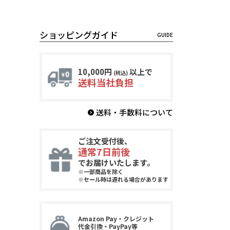
ショッピングガイド
10,000円
以上で
(税込)
送料当社負担
送料・手数料について
ご注文受付後、
通常7日前後
でお届けいたします。
※一部商品を除く
※セール時は遅れる場合があります
Amazon Pay・クレジット
代金引換・PayPay等