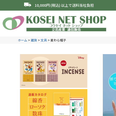
10,000円 (税込) 以上で送料当社負担
ホーム
雑貨
文具
麦わら帽子