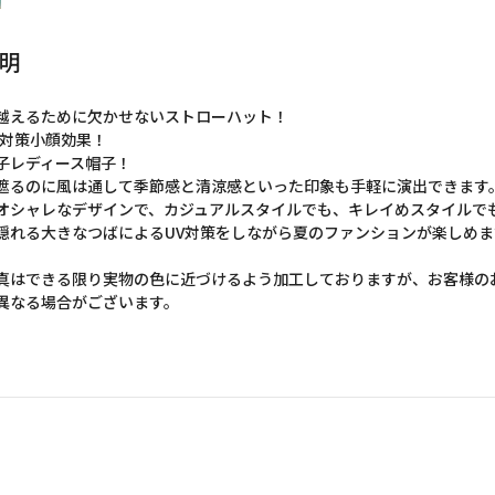
明
越えるために欠かせないストローハット！
ト対策小顔効果！
子レディース帽子！
遮るのに風は通して季節感と清涼感といった印象も手軽に演出できます
オシャレなデザインで、カジュアルスタイルでも、キレイめスタイルで
隠れる大きなつばによるUV対策をしながら夏のファンションが楽しめま
真はできる限り実物の色に近づけるよう加工しておりますが、お客様の
異なる場合がございます。