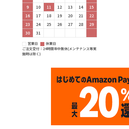
9
10
11
12
13
14
15
16
17
18
19
20
21
22
23
24
25
26
27
28
29
30
31
営業日
休業日
ご注文受付：24時間年中無休(メンテナンス等実
施時は除く)