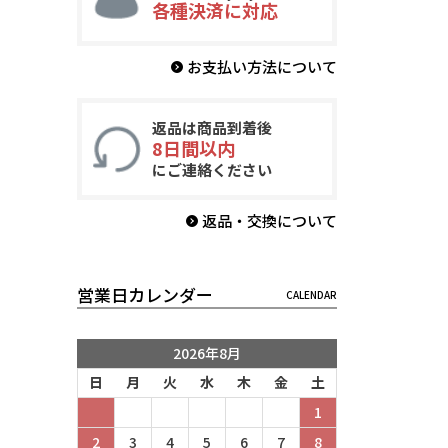
各種決済に対応
お支払い方法について
返品は商品到着後
8日間以内
にご連絡ください
返品・交換について
営業日カレンダー
2026年8月
日
月
火
水
木
金
土
1
2
3
4
5
6
7
8