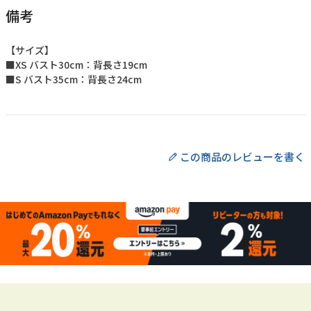
備考
【サイズ】
■XS バスト30cm：背長さ19cm
■S バスト35cm：背長さ24cm